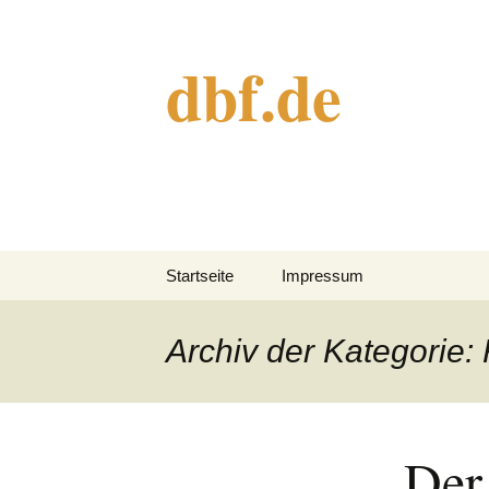
dbf.de
Springe
Startseite
Impressum
zum
Inhalt
Archiv der Kategorie:
Der 