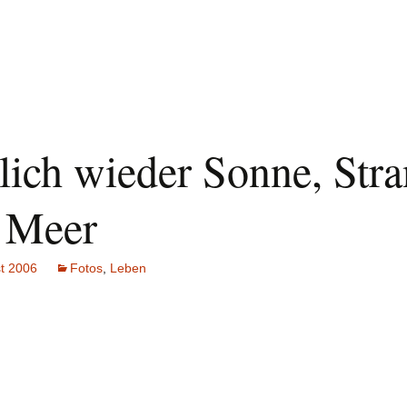
lich wieder Sonne, Str
 Meer
t 2006
Fotos
,
Leben