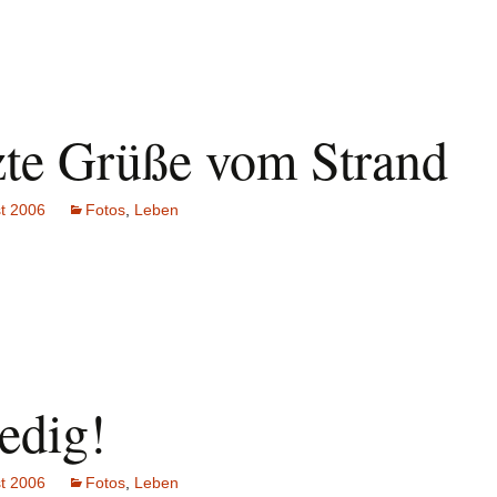
zte Grüße vom Strand
t 2006
Fotos
,
Leben
edig!
t 2006
Fotos
,
Leben