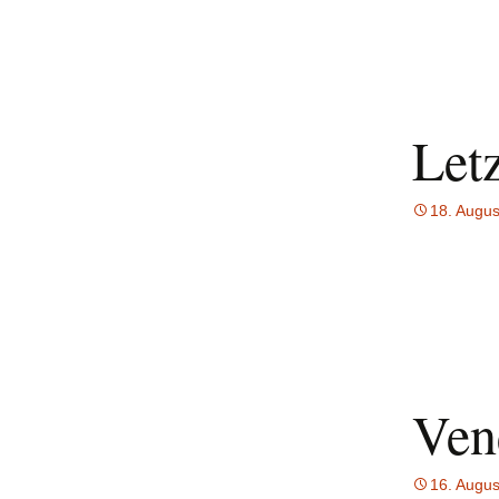
Let
18. Augus
Ven
16. Augus