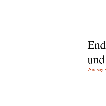
End
und
15. Augus