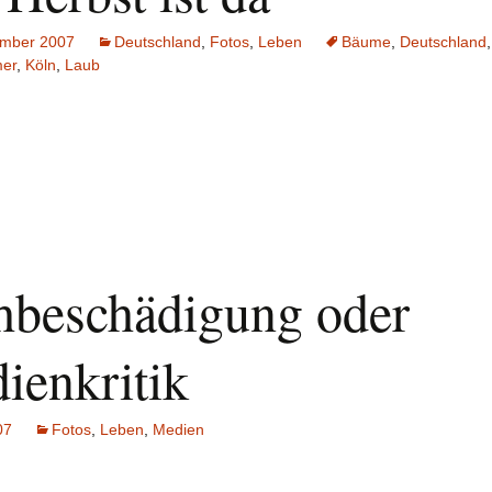
ember 2007
Deutschland
,
Fotos
,
Leben
Bäume
,
Deutschland
mer
,
Köln
,
Laub
hbeschädigung oder
ienkritik
07
Fotos
,
Leben
,
Medien