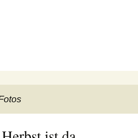
 Fotos
Herbst ist da