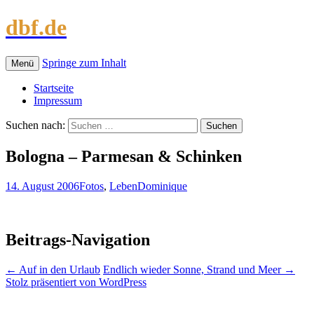
dbf.de
Springe zum Inhalt
Menü
Startseite
Impressum
Suchen nach:
Bologna – Parmesan & Schinken
14. August 2006
Fotos
,
Leben
Dominique
Beitrags-Navigation
←
Auf in den Urlaub
Endlich wieder Sonne, Strand und Meer
→
Stolz präsentiert von WordPress